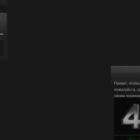
Привет, чтобы
пожалуйста, з
своим логино