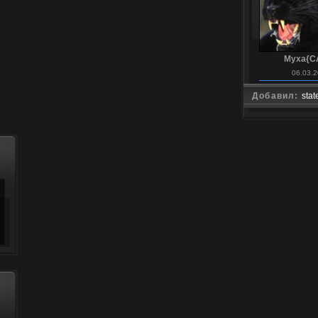
Myxa{C
06.03.2
Добавил:
stat