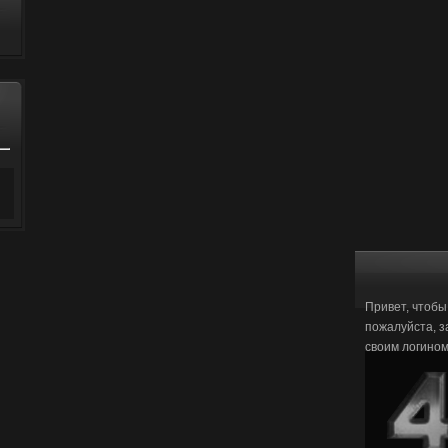
Привет, чтобы
пожалуйста, з
своим логино