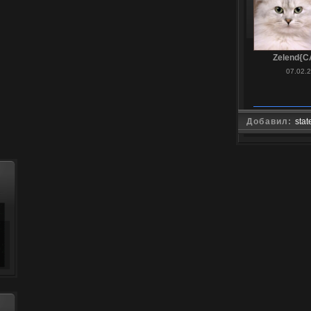
Zelend{C
07.02.
Добавил:
stat