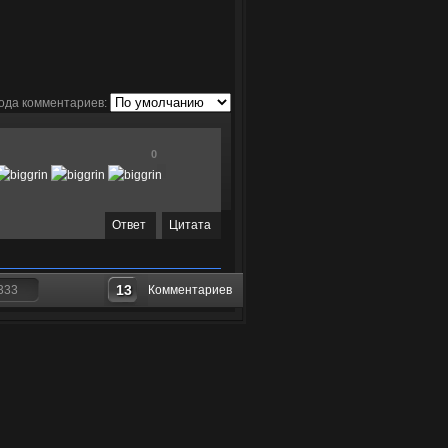
ода комментариев:
0
Ответ
Цитата
13
333
Комментариев