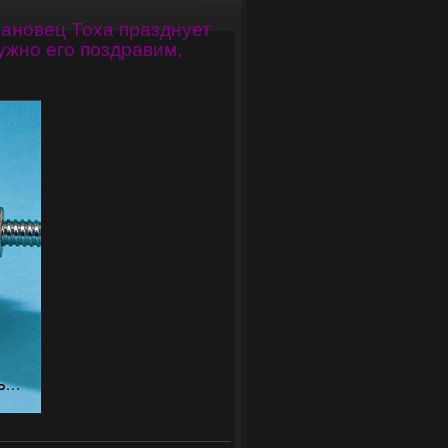
лановец Тоха празднует
ужно его поздравим,