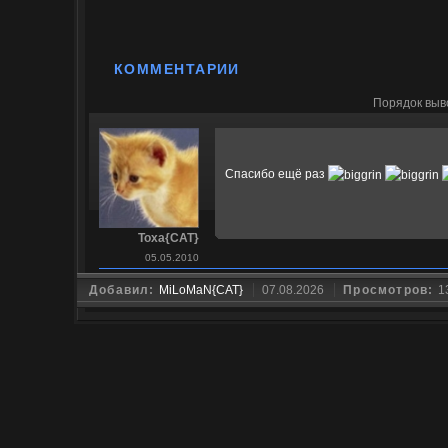
КОММЕНТАРИИ
Порядок выв
Спасибо ещё раз
Toxa{CAT}
05.05.2010
Добавил:
MiLoMaN{CAT}
07.08.2026
Просмотров:
1