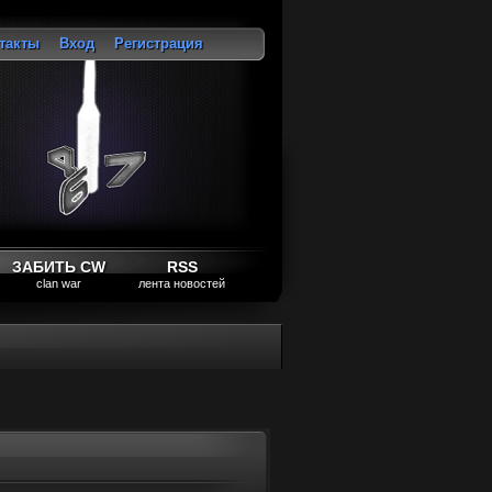
такты
Вход
Регистрация
ход
ЗАБИТЬ CW
RSS
clan war
лента новостей