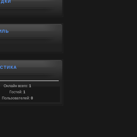
АДКИ
ИЛЬ
ИСТИКА
Онлайн всего:
1
Гостей:
1
Пользователей:
0