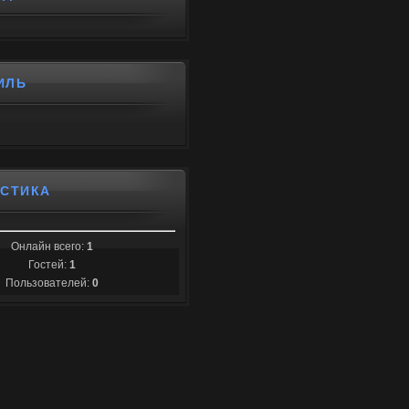
ИЛЬ
ИСТИКА
Онлайн всего:
1
Гостей:
1
Пользователей:
0