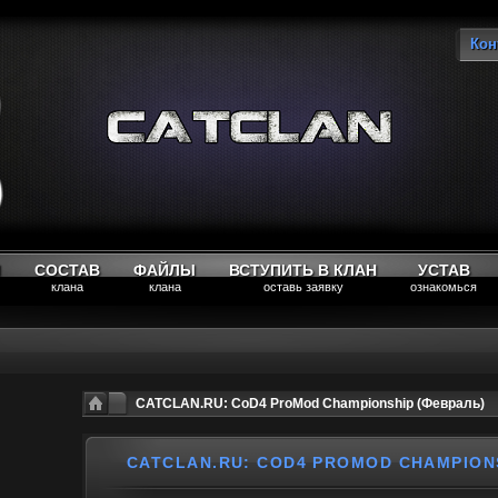
Кон
Вы
М
СОСТАВ
ФАЙЛЫ
ВСТУПИТЬ В КЛАН
УСТАВ
клана
клана
оставь заявку
ознакомься
CATCLAN.RU: CoD4 ProMod Championship (Февраль)
CATCLAN.RU: COD4 PROMOD CHAMPION