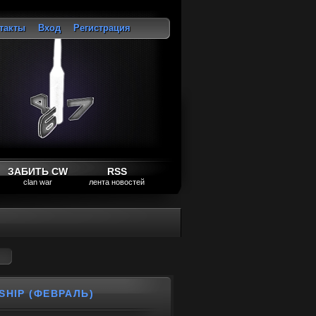
такты
Вход
Регистрация
ход
ЗАБИТЬ CW
RSS
clan war
лента новостей
SHIP (ФЕВРАЛЬ)