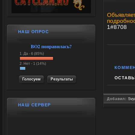
Объявляет
подробнос
1#8708
НАШ ОПРОС
BO2 понравилась?
1.
Да -
6 (85%)
2.
Нет -
1 (14%)
КОММЕ
ОСТАВЬ
Результаты
Добавил:
Svy
НАШ СЕРВЕР