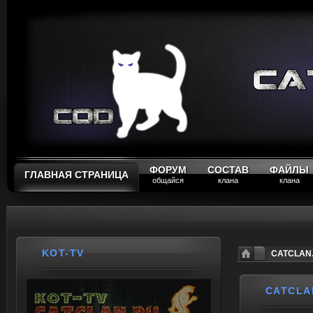
ФОРУМ
СОСТАВ
ФАЙЛЫ
ГЛАВНАЯ СТРАНИЦА
общайся
клана
клана
KOT-TV
CATCLAN.
CATCLA