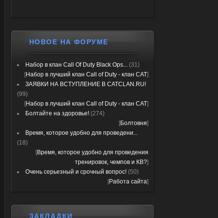
НОВОЕ НА ФОРУМЕ
Набор в клан Call Of Duty Black Ops...
(31)
[
Набор в лучший клан Call of Duty - клан CAT
]
ЗАЯВКИ НА ВСТУПЛЕНИЕ В CATCLAN.RU!
(99)
[
Набор в лучший клан Call of Duty - клан CAT
]
Болтайте на здоровье!
(274)
[
Болтовня
]
Время, которое удобно для проведени...
(18)
[
Время, которое удобно для проведения
тренировок, чемпов и КВ?
]
Очень серьезный и срочный вопрос!
(50)
[
Работа сайта
]
ЗАКЛАДКИ