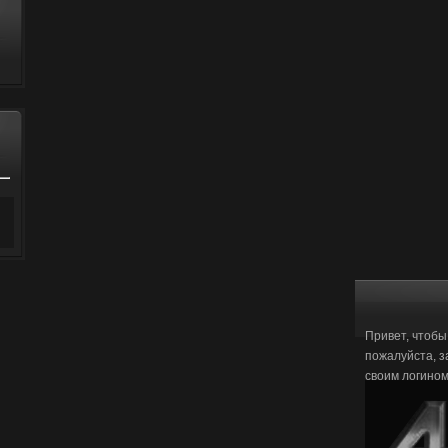
Привет, чтобы
пожалуйста, з
своим логино