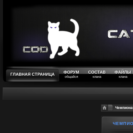
ФОРУМ
СОСТАВ
ФАЙЛЫ
ГЛАВНАЯ СТРАНИЦА
общайся
клана
клана
Чемпиона
ЧЕМПИ