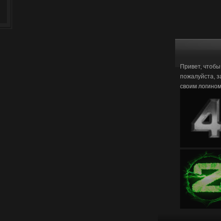
Привет, чтобы
пожалуйста, з
своим логино