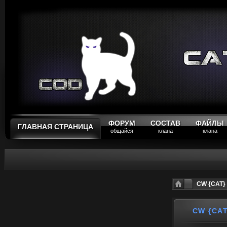
ФОРУМ
СОСТАВ
ФАЙЛЫ
ГЛАВНАЯ СТРАНИЦА
общайся
клана
клана
CW {CAT} 
CW {CAT