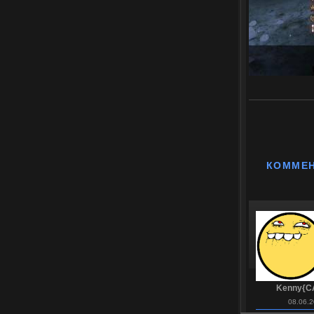
КОММЕ
Kenny{C
08.06.2