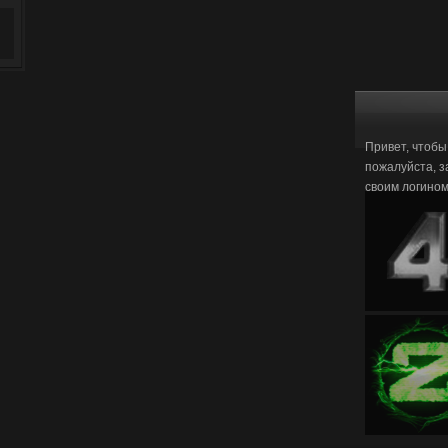
Привет, чтобы
пожалуйста, з
своим логино