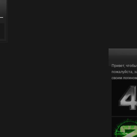
Привет, чтобы
пожалуйста, з
своим логино