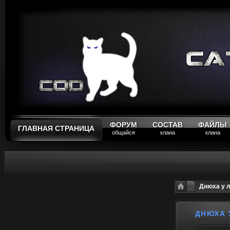
ФОРУМ
СОСТАВ
ФАЙЛЫ
ГЛАВНАЯ СТРАНИЦА
общайся
клана
клана
Днюха у л
ДНЮХА У