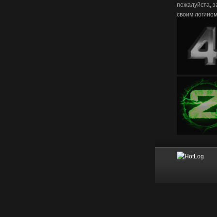
пожалуйста, з
своим логино