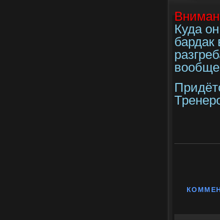
Вниман
Куда он
бардак 
разгреб
вообще 
Придётс
Тренер
КОММЕ