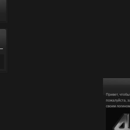
Привет, чтобы
пожалуйста, з
своим логино