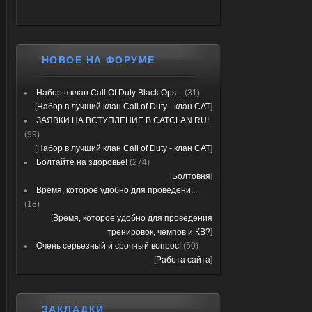
НОВОЕ НА ФОРУМЕ
Набор в клан Call Of Duty Black Ops...
(31)
[
Набор в лучший клан Call of Duty - клан CAT
]
ЗАЯВКИ НА ВСТУПЛЕНИЕ В CATCLAN.RU!
(99)
[
Набор в лучший клан Call of Duty - клан CAT
]
Болтайте на здоровье!
(274)
[
Болтовня
]
Время, которое удобно для проведени...
(18)
[
Время, которое удобно для проведения
тренировок, чемпов и КВ?
]
Очень серьезный и срочный вопрос!
(50)
[
Работа сайта
]
ЗАКЛАДКИ