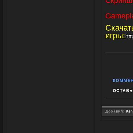
Скринш
Gamepla
Скачат
игры:
htt
КОММЕ
ОСТАВЬ
Добавил:
Ken