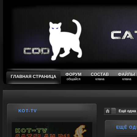
ФОРУМ
СОСТАВ
ФАЙЛЫ
ГЛАВНАЯ СТРАНИЦА
общайся
клана
клана
KOT-TV
Ещё одна 
ЕЩЁ ОД