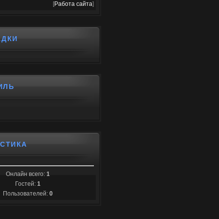
[
Работа сайта
]
АДКИ
ИЛЬ
ИСТИКА
Онлайн всего:
1
Гостей:
1
Пользователей:
0