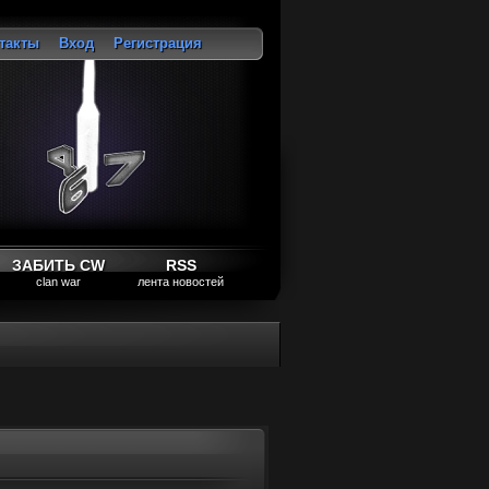
такты
Вход
Регистрация
ход
ЗАБИТЬ CW
RSS
clan war
лента новостей