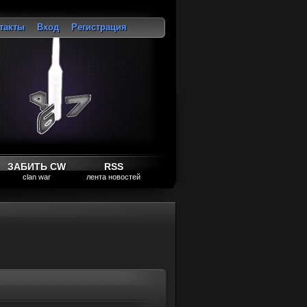
такты
Вход
Регистрация
ход
ЗАБИТЬ CW
RSS
clan war
лента новостей