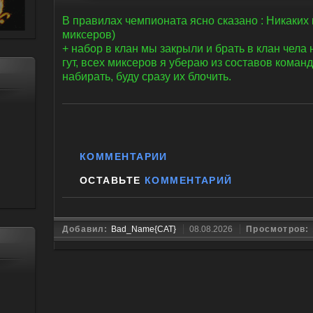
В правилах чемпионата ясно сказано : Никаких 
миксеров)
+ набор в клан мы закрыли и брать в клан чела н
гут, всех миксеров я убераю из составов коман
набирать, буду сразу их блочить.
КОММЕНТАРИИ
ОСТАВЬТЕ
КОММЕНТАРИЙ
Добавил:
Bad_Name{CAT}
08.08.2026
Просмотров: