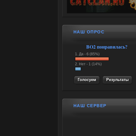
НАШ ОПРОС
BO2 понравилась?
1.
Да -
6 (85%)
2.
Нет -
1 (14%)
Результаты
НАШ СЕРВЕР