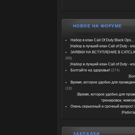
НОВОЕ НА ФОРУМЕ
Набор в клан Call Of Duty Black Ops...
[
Набор в лучший клан Call of Duty - к
ЗАЯВКИ НА ВСТУПЛЕНИЕ В CATCLA
(99)
[
Набор в лучший клан Call of Duty - к
Болтайте на здоровье!
(274)
[
Бо
Время, которое удобно для проведени
(18)
[
Время, которое удобно для про
тренировок, чемпов
Очень серьезный и срочный вопрос!
[
Работа
ЗАКЛАДКИ