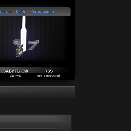
такты
Вход
Регистрация
ход
ЗАБИТЬ CW
RSS
clan war
лента новостей