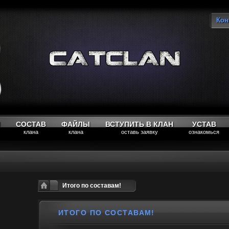
Кон
Вы
М
СОСТАВ
ФАЙЛЫ
ВСТУПИТЬ В КЛАН
УСТАВ
клана
клана
оставь заявку
ознакомься
Итого по составам!
ИТОГО ПО СОСТАВАМ!