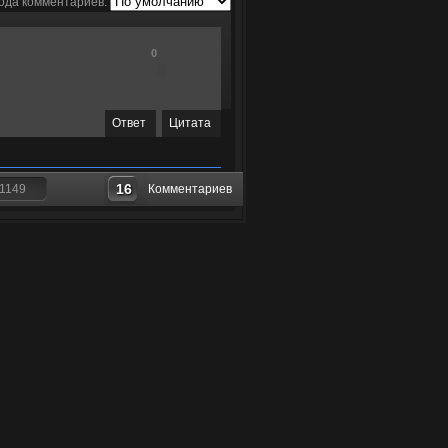
ода комментариев:
0
Ответ
Цитата
16
1149
Комментариев