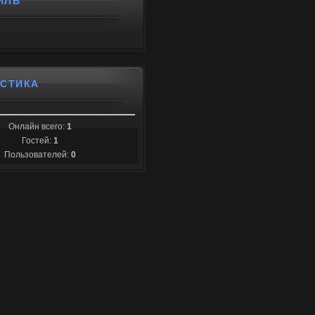
ИЛЬ
ИСТИКА
Онлайн всего:
1
Гостей:
1
Пользователей:
0