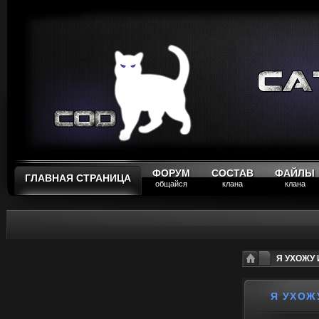
ФОРУМ
СОСТАВ
ФАЙЛЫ
ГЛАВНАЯ СТРАНИЦА
общайся
клана
клана
Я УХОЖУ 
Я УХОЖ