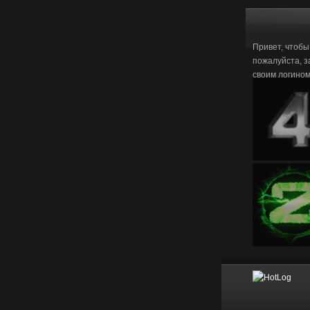
Привет, чтобы
пожалуйста, з
своим логино