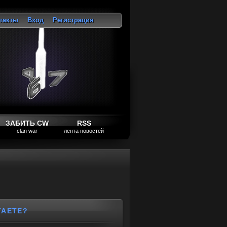
такты
Вход
Регистрация
ход
ЗАБИТЬ CW
RSS
clan war
лента новостей
ТАЕТЕ?