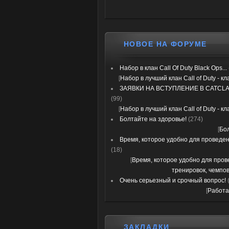
НОВОЕ НА ФОРУМЕ
Набор в клан Call Of Duty Black Ops...
[
Набор в лучший клан Call of Duty - к
ЗАЯВКИ НА ВСТУПЛЕНИЕ В CATCLA
(99)
[
Набор в лучший клан Call of Duty - к
Болтайте на здоровье!
(274)
[
Бо
Время, которое удобно для проведени
(18)
[
Время, которое удобно для про
тренировок, чемпов
Очень серьезный и срочный вопрос!
[
Работа
ЗАКЛАДКИ