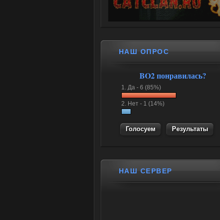
НАШ ОПРОС
BO2 понравилась?
1.
Да -
6 (85%)
2.
Нет -
1 (14%)
Результаты
НАШ СЕРВЕР