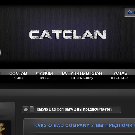
Кон
Вы
М
СОСТАВ
ФАЙЛЫ
ВСТУПИТЬ В КЛАН
УСТАВ
клана
клана
оставь заявку
ознакомься
Какую Bad Company 2 вы предпочитаете?
КАКУЮ BAD COMPANY 2 ВЫ ПРЕДПОЧИ