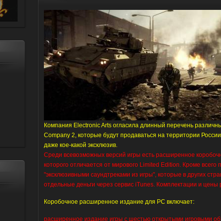
Компания Electronic Arts огласила длинный перечень различны
Company 2, которые будут продаваться на территории Росси
даже кое-какой эксклюзив.
Среди всевозможных версий игры есть расширенное коробочн
которого отличается от мирового Limited Edition. Кроме всего 
"эксклюзивными саундтреками из игры", которые в других стр
отдельные деньги через сервис iTunes. Комплектации и цены
Коробочное расширенное издание для PC включает:
расширенное издание игры с шестью открытыми игровыми об