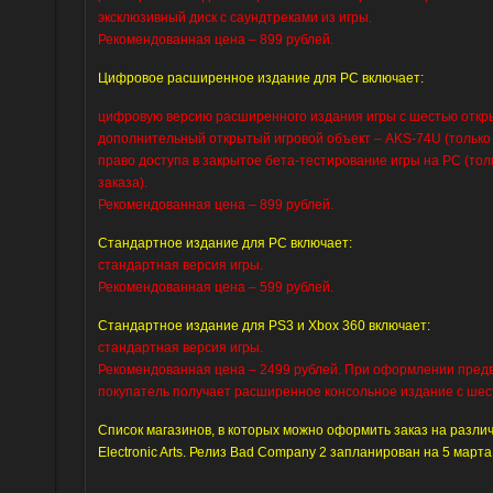
эксклюзивный диск с саундтреками из игры.
Рекомендованная цена – 899 рублей.
Цифровое расширенное издание для PC включает:
цифровую версию расширенного издания игры с шестью откр
дополнительный открытый игровой объект – AKS-74U (только 
право доступа в закрытое бета-тестирование игры на PC (тол
заказа).
Рекомендованная цена – 899 рублей.
Стандартное издание для PC включает:
стандартная версия игры.
Рекомендованная цена – 599 рублей.
Стандартное издание для PS3 и Xbox 360 включает:
стандартная версия игры.
Рекомендованная цена – 2499 рублей. При оформлении предва
покупатель получает расширенное консольное издание с ше
Список магазинов, в которых можно оформить заказ на разли
Electronic Arts. Релиз Bad Company 2 запланирован на 5 марта