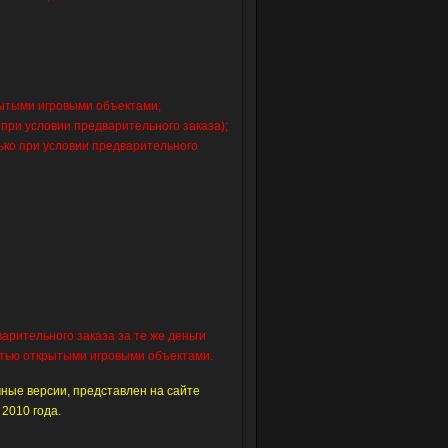
ытыми игровыми объектами;
при условии предварительного заказа);
ько при условии предварительного
рительного заказа за те же деньги
стью открытыми игровыми объектами.
чные версии, представлен на сайте
 2010 года.