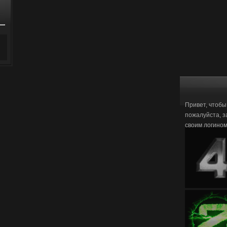
Привет, чтобы
пожалуйста, з
своим логино