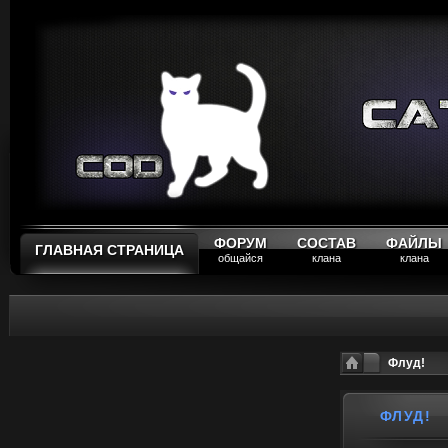
ФОРУМ
СОСТАВ
ФАЙЛЫ
ГЛАВНАЯ СТРАНИЦА
общайся
клана
клана
Флуд!
ФЛУД!