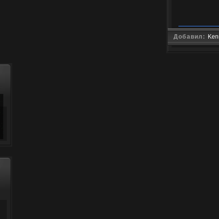
Добавил:
Ken