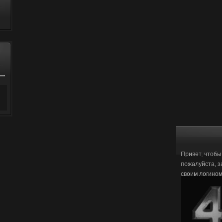
Привет, чтобы
пожалуйста, з
своим логино