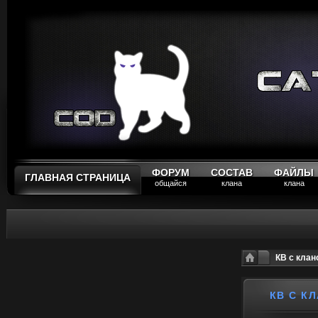
ФОРУМ
СОСТАВ
ФАЙЛЫ
ГЛАВНАЯ СТРАНИЦА
общайся
клана
клана
КВ с клано
КВ С КЛ