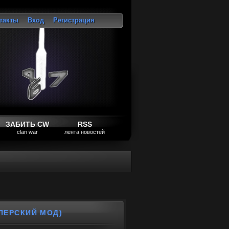
такты
Вход
Регистрация
ход
ЗАБИТЬ CW
RSS
clan war
лента новостей
ЙПЕРСКИЙ МОД)