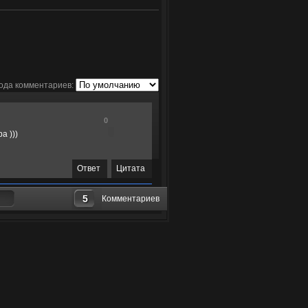
ода комментариев:
0
а )))
Ответ
Цитата
5
Комментариев