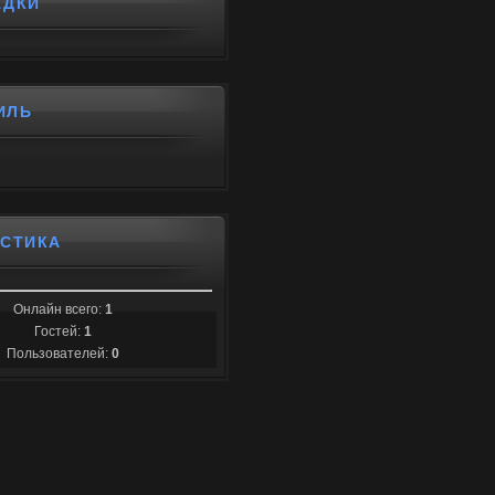
АДКИ
ИЛЬ
ИСТИКА
Онлайн всего:
1
Гостей:
1
Пользователей:
0