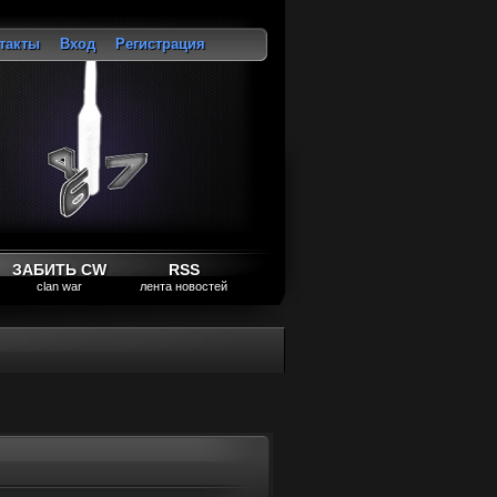
такты
Вход
Регистрация
ход
ЗАБИТЬ CW
RSS
clan war
лента новостей