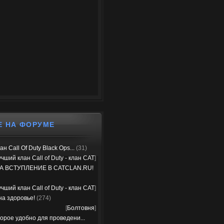
Е НА ФОРУМЕ
н Call Of Duty Black Ops...
(31)
чший клан Call of Duty - клан CAT
]
А ВСТУПЛЕНИЕ В CATCLAN.RU!
чший клан Call of Duty - клан CAT
]
на здоровье!
(274)
[
Болтовня
]
орое удобно для проведени...