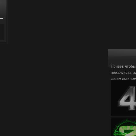
Привет, чтобы
пожалуйста, з
своим логино