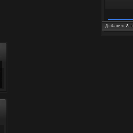
Добавил:
Sha