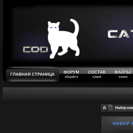
ФОРУМ
СОСТАВ
ФАЙЛЫ
ГЛАВНАЯ СТРАНИЦА
общайся
клана
клана
Набор ко
НАБОР 