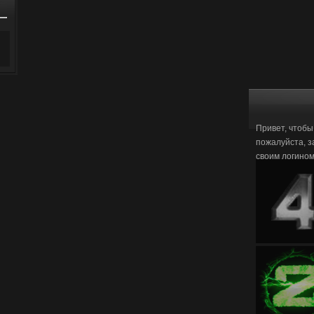
Привет, чтобы
пожалуйста, з
своим логино