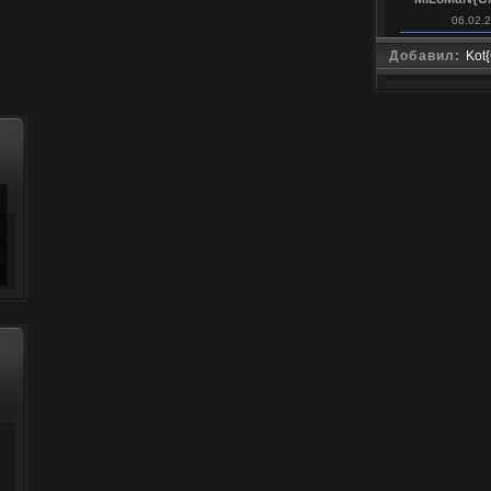
06.02.
Добавил:
Kot