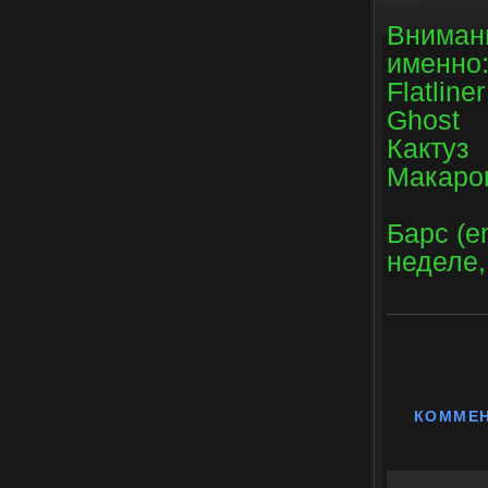
Внимани
именно
Flatliner
Ghost
Кактуз
Макаро
Барс (e
неделе,
КОММЕ