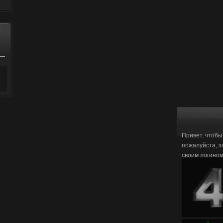
Привет, чтобы
пожалуйста, з
своим логино