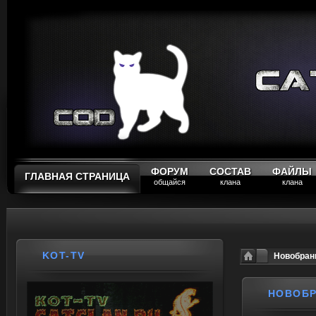
ФОРУМ
СОСТАВ
ФАЙЛЫ
ГЛАВНАЯ СТРАНИЦА
общайся
клана
клана
KOT-TV
Новобранц
НОВОБР