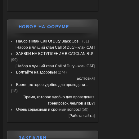
НОВОЕ НА ФОРУМЕ
Набор в клан Call Of Duty Black Ops...
(31)
[
Набор в лучший клан Call of Duty - клан CAT
]
ЗАЯВКИ НА ВСТУПЛЕНИЕ В CATCLAN.RU!
(99)
[
Набор в лучший клан Call of Duty - клан CAT
]
Болтайте на здоровье!
(274)
[
Болтовня
]
Время, которое удобно для проведени...
(18)
[
Время, которое удобно для проведения
тренировок, чемпов и КВ?
]
Очень серьезный и срочный вопрос!
(50)
[
Работа сайта
]
ЗАКЛАДКИ