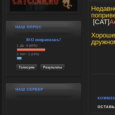
Недавно
поприве
[CAT]
A
НАШ ОПРОС
Хороше
BO2 понравилась?
дружно
1.
Да -
6 (85%)
2.
Нет -
1 (14%)
Результаты
НАШ СЕРВЕР
КОММЕ
ОСТАВЬ