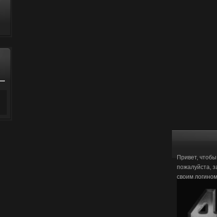
Привет, чтобы
пожалуйста, з
своим логино