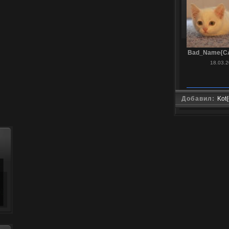
Bad_Name{C
18.03.2
Добавил:
Kot