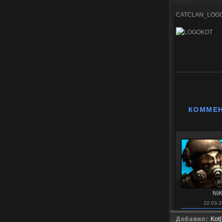
CATCLAN_LOG
КОММЕ
Ni
22.03.2
Добавил:
Kot