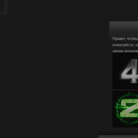
Привет, чтобы
пожалуйста, з
своим логино