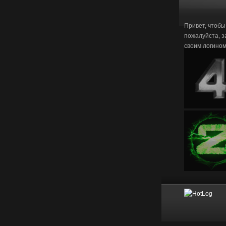
Привет, чтобы
пожалуйста, з
своим логино