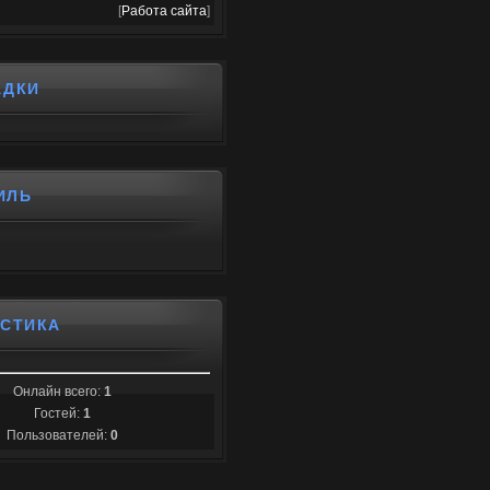
[
Работа сайта
]
АДКИ
ИЛЬ
ИСТИКА
Онлайн всего:
1
Гостей:
1
Пользователей:
0