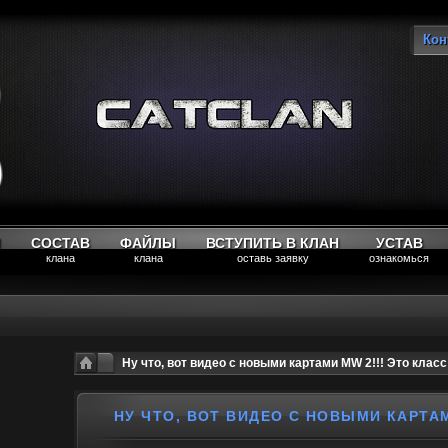
Кон
Вы
М
СОСТАВ
ФАЙЛЫ
ВСТУПИТЬ В КЛАН
УСТАВ
клана
клана
оставь заявку
ознакомься
Ну что, вот видео с новыми картами MW 2!!! Это класс
НУ ЧТО, ВОТ ВИДЕО С НОВЫМИ КАРТАМ