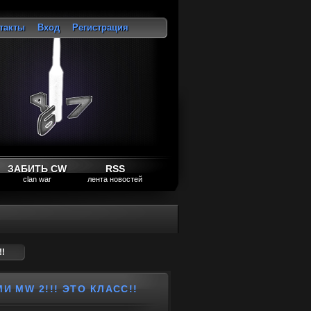
такты
Вход
Регистрация
ход
ЗАБИТЬ CW
RSS
clan war
лента новостей
!!
И MW 2!!! ЭТО КЛАСС!!