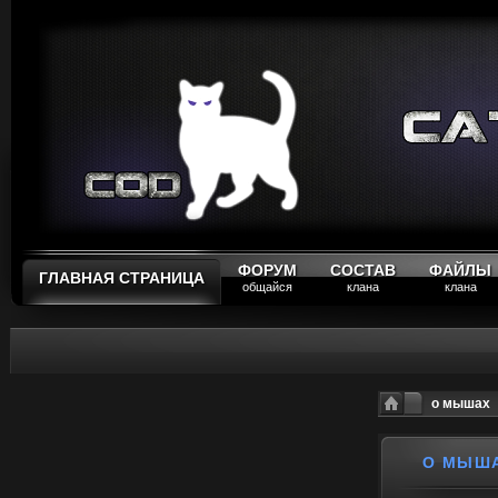
ФОРУМ
СОСТАВ
ФАЙЛЫ
ГЛАВНАЯ СТРАНИЦА
общайся
клана
клана
о мышах
О МЫШ