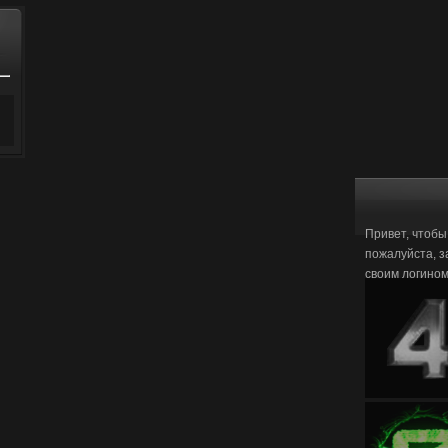
Привет, чтобы
пожалуйста, з
своим логино