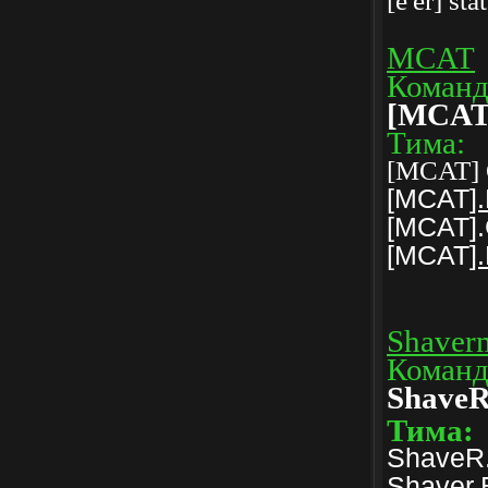
[e'er] sta
MCAT
Коман
[MCAT
Тима:
[MCAT]
[MCAT
]
[MCAT].
[MCAT
]
Shaver
Команд
ShaveR
Тима:
ShaveR.
Shaver