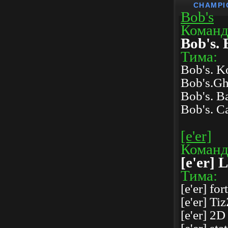
CHAMPI
Bob's
Коман
Bob's.
Тима:
Bob's. K
Bob's.Gh
Bob's. B
Bob's. C
[e'er]
Коман
[e'er] 
Тима:
[e'er] fo
[e'er] Ti
[e'er] 2D