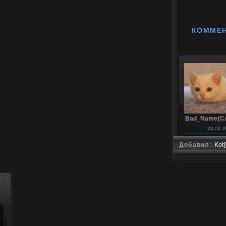
КОММЕ
Bad_Name{C
24.02.2
Добавил:
Kot