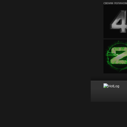
своим логино