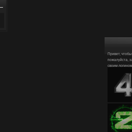
Привет, чтобы
пожалуйста, з
своим логино