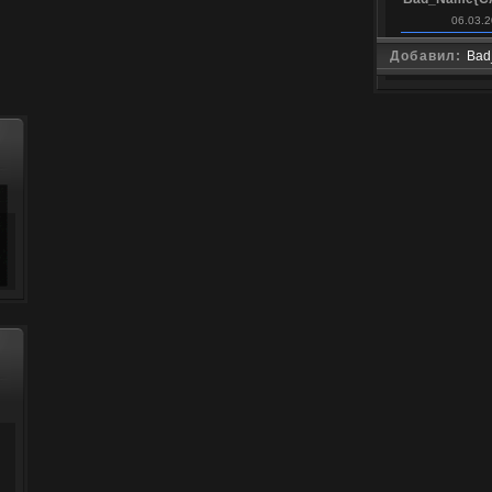
06.03.2
Добавил:
Bad