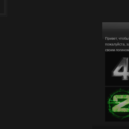
Привет, чтобы
пожалуйста, з
своим логино