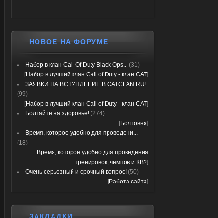
НОВОЕ НА ФОРУМЕ
Набор в клан Call Of Duty Black Ops...
(31)
[
Набор в лучший клан Call of Duty - клан CAT
]
ЗАЯВКИ НА ВСТУПЛЕНИЕ В CATCLAN.RU!
(99)
[
Набор в лучший клан Call of Duty - клан CAT
]
Болтайте на здоровье!
(274)
[
Болтовня
]
Время, которое удобно для проведени...
(18)
[
Время, которое удобно для проведения
тренировок, чемпов и КВ?
]
Очень серьезный и срочный вопрос!
(50)
[
Работа сайта
]
ЗАКЛАДКИ