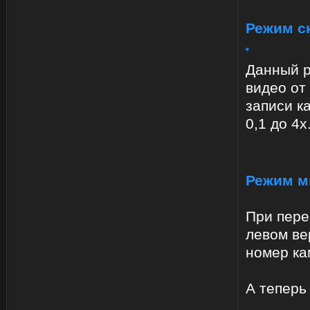
Режим с
Данный р
видео от
записи к
0,1 до 4х
Режим м
При пере
левом ве
номер ка
А теперь