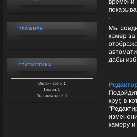
времени 
показыва
Мы соеди
ПРОФИЛЬ
камер за
отобража
автомати
дабы изб
СТАТИСТИКА
Редакто
Онлайн всего:
1
Гостей:
1
Подойдит
Пользователей:
0
круг, в 
"Редакти
изменени
камеру и