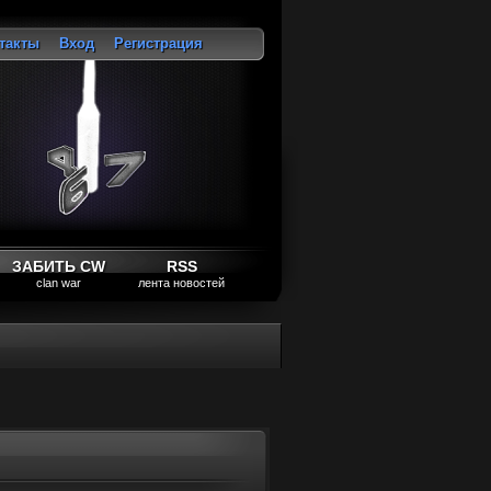
такты
Вход
Регистрация
ход
ЗАБИТЬ CW
RSS
clan war
лента новостей