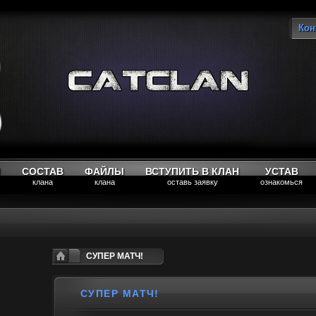
Кон
Вы
М
СОСТАВ
ФАЙЛЫ
ВСТУПИТЬ В КЛАН
УСТАВ
клана
клана
оставь заявку
ознакомься
СУПЕР МАТЧ!
СУПЕР МАТЧ!