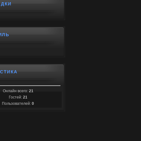
АДКИ
ИЛЬ
ИСТИКА
Онлайн всего:
21
Гостей:
21
Пользователей:
0