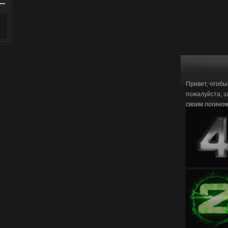
Привет, чтобы
пожалуйста, з
своим логино