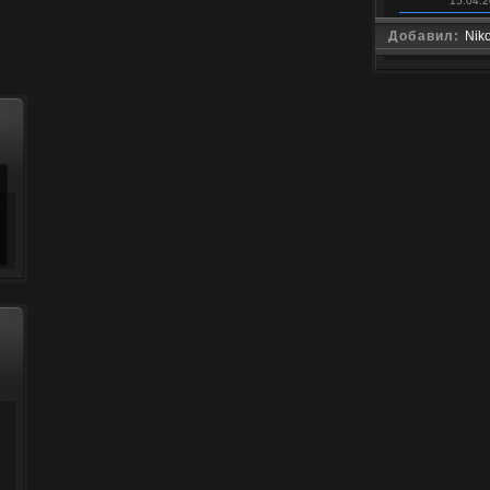
15.04.2
Добавил:
Nik