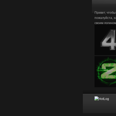
Привет, чтобы
пожалуйста, з
своим логино