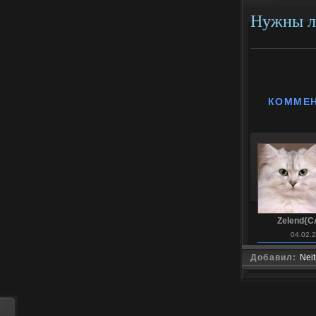
Нужны л
КОММЕ
Zelend{C
04.02.
Добавил:
Nei