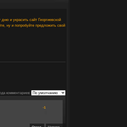
у дню и украсить сайт Георгиевской
йте, ну и попробуйте предложить свой
ода комментариев:
-1