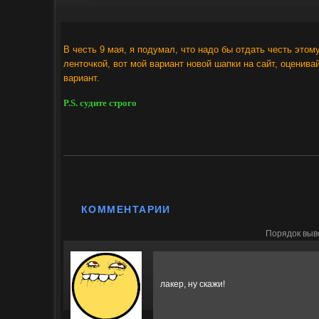
В честь 9 мая, я подумал, что надо бы отдать честь этом
ленточкой, вот мой вариант новой шапки на сайт, оценива
вариант.
P.S. судите строго
КОММЕНТАРИИ
Порядок выв
лакер, ну скажи!