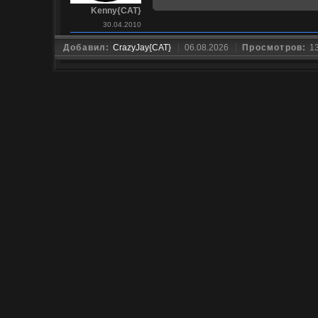
Kenny{CAT}
30.04.2010
Добавил:
CrazyJay{CAT}
06.08.2026
Просмотров:
1