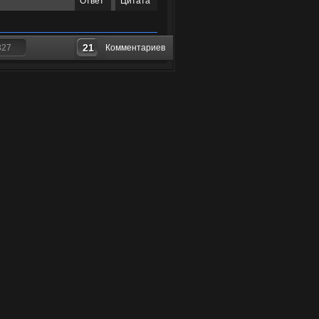
Ответ
Цитата
21
327
Комментариев