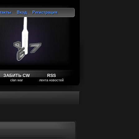
такты
Вход
Регистрация
ход
ЗАБИТЬ CW
RSS
clan war
лента новостей