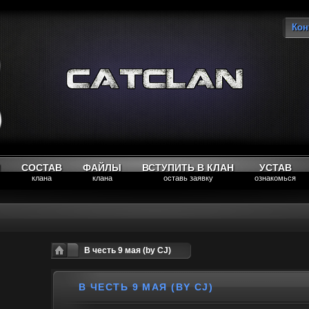
Кон
Вы
М
СОСТАВ
ФАЙЛЫ
ВСТУПИТЬ В КЛАН
УСТАВ
клана
клана
оставь заявку
ознакомься
В честь 9 мая (by CJ)
В ЧЕСТЬ 9 МАЯ (BY CJ)