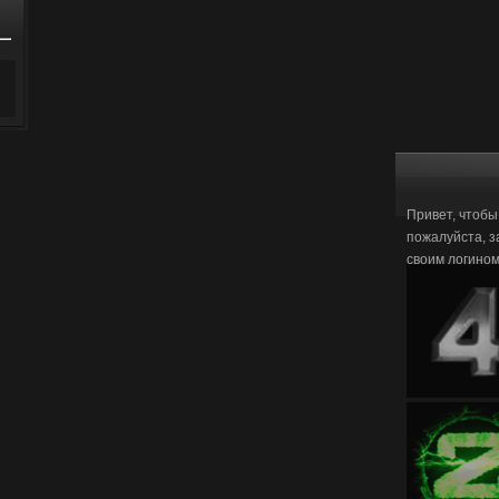
Привет, чтобы
пожалуйста, з
своим логино