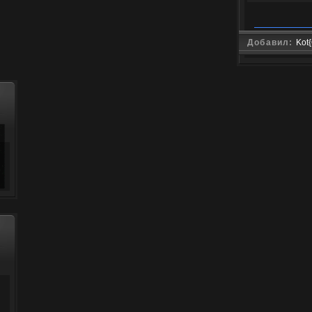
Добавил:
Kot