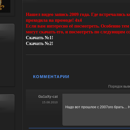
Нашел видео запись 2009 года. Где встречались
проходила на промоде! 4x4
Если вам интересно её посмотреть. Особенно тем
могут скачать его, и посмотреть по следующим 
Скачать №1!
Скачать №2!
КОММЕНТАРИИ
Порядок выв
Ga1aXy-cat
15.08.2010
Надо вот прошлое с 2007ого брать.... Н