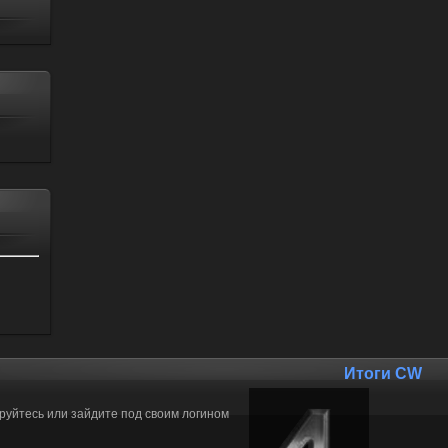
Итоги CW
ируйтесь или зайдите под своим логином