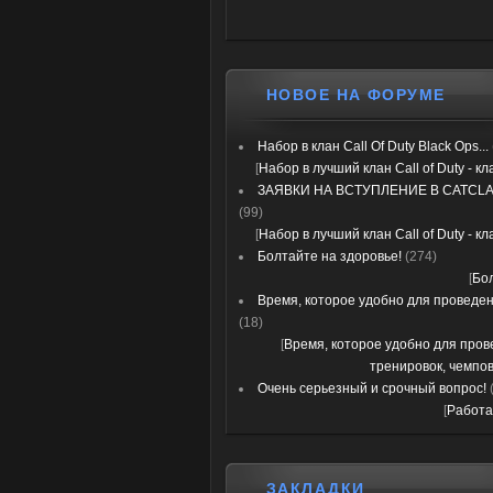
НОВОЕ НА ФОРУМЕ
Набор в клан Call Of Duty Black Ops...
[
Набор в лучший клан Call of Duty - к
ЗАЯВКИ НА ВСТУПЛЕНИЕ В CATCLA
(99)
[
Набор в лучший клан Call of Duty - к
Болтайте на здоровье!
(274)
[
Бо
Время, которое удобно для проведени
(18)
[
Время, которое удобно для про
тренировок, чемпов
Очень серьезный и срочный вопрос!
[
Работа
ЗАКЛАДКИ