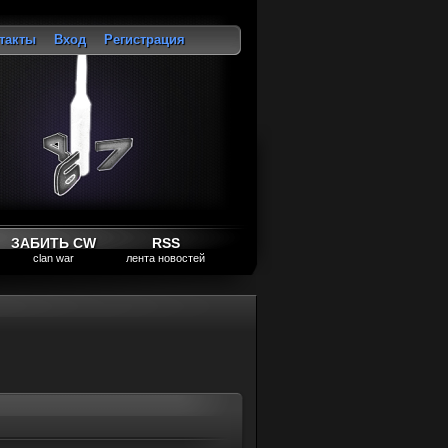
такты
Вход
Регистрация
ход
ЗАБИТЬ CW
RSS
clan war
лента новостей