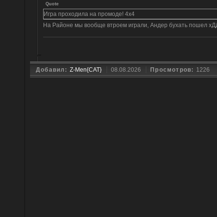
Quote
Игра проходила на промоде! 4x4
На Районе мы вообще втроем играли, Андер бухать пошел х
Добавил:
Z-Men{CAT}
08.08.2026
Просмотров:
1226