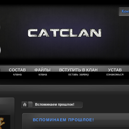
Кон
Вы
М
СОСТАВ
ФАЙЛЫ
ВСТУПИТЬ В КЛАН
УСТАВ
клана
клана
оставь заявку
ознакомься
Вспоминаем прошлое!
ВСПОМИНАЕМ ПРОШЛОЕ!