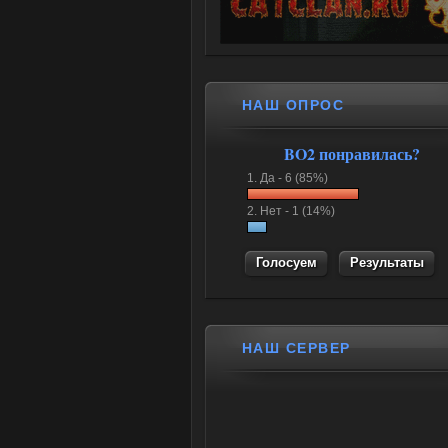
НАШ ОПРОС
BO2 понравилась?
1.
Да -
6 (85%)
2.
Нет -
1 (14%)
Результаты
НАШ СЕРВЕР