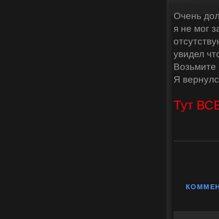
Очень дол
я не мог з
отсутству
увидел чт
Возьмите 
Я вернулс
Тут ВСЕ
КОММЕ