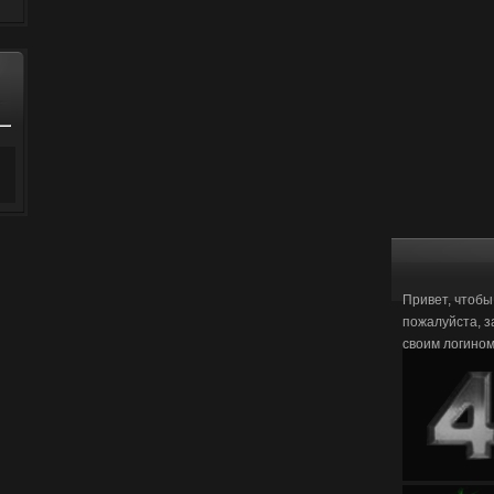
Привет, чтобы
пожалуйста, з
своим логино