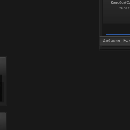
Колобок{C
29.08.2
Добавил:
Кол