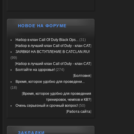
НОВОЕ НА ФОРУМЕ
Набор в клан Call Of Duty Black Ops...
(31)
[
Набор в лучший клан Call of Duty - клан CAT
]
ЗАЯВКИ НА ВСТУПЛЕНИЕ В CATCLAN.RU!
(99)
[
Набор в лучший клан Call of Duty - клан CAT
]
Болтайте на здоровье!
(274)
[
Болтовня
]
Время, которое удобно для проведени...
(18)
[
Время, которое удобно для проведения
тренировок, чемпов и КВ?
]
Очень серьезный и срочный вопрос!
(50)
[
Работа сайта
]
ЗАКЛАДКИ