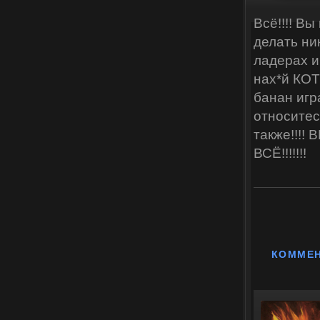
Всё!!!! Вы
делать ни
ладерах и
нах*й КОТ
банан игр
относитес
также!!!
ВСЁ!!!!!!!
КОММЕ