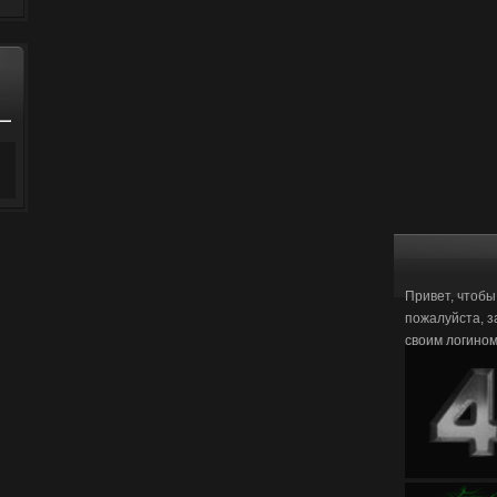
Привет, чтобы
пожалуйста, з
своим логино