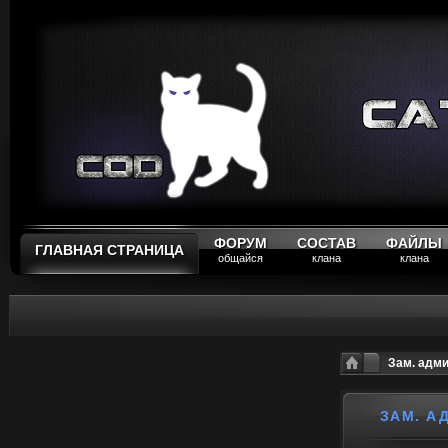
ФОРУМ
СОСТАВ
ФАЙЛЫ
ГЛАВНАЯ СТРАНИЦА
общайся
клана
клана
Зам. адм
ЗАМ. А