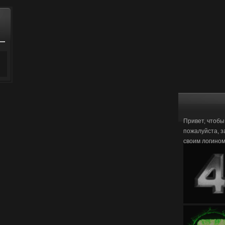
Привет, чтобы
пожалуйста, з
своим логино