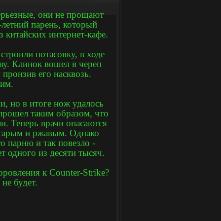
серьезные, они не прощают
летний парень, который
з китайских интернет-кафе.
строили потасовку, в ходе
ву. Клинок вошел в череп
 пронзив его насквозь.
чим.
и, но в итоге нож удалось
 прошел таким образом, что
и. Теперь врачи опасаются
старым и ржавым. Однако
о парню и так повезло -
т одного из десяти тысяч.
ровления к Counter-Strike?
не будет.