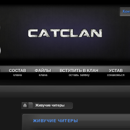
Кон
Вы
М
СОСТАВ
ФАЙЛЫ
ВСТУПИТЬ В КЛАН
УСТАВ
клана
клана
оставь заявку
ознакомься
Живучие читеры
ЖИВУЧИЕ ЧИТЕРЫ