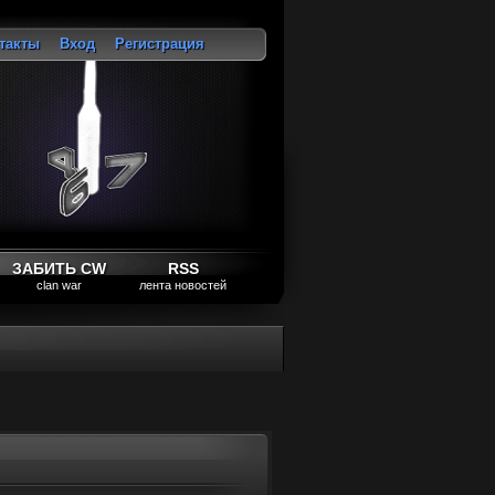
такты
Вход
Регистрация
ход
ЗАБИТЬ CW
RSS
clan war
лента новостей