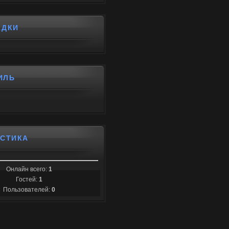
АДКИ
ИЛЬ
ИСТИКА
Онлайн всего:
1
Гостей:
1
Пользователей:
0