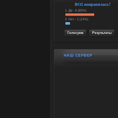
BO2 понравилась?
1.
Да -
6 (85%)
2.
Нет -
1 (14%)
Результаты
НАШ СЕРВЕР