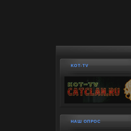
KOT-TV
НАШ ОПРОС