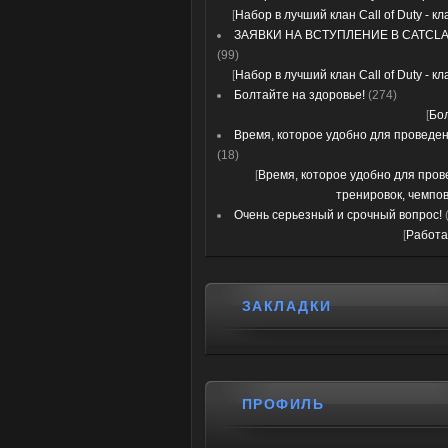
[
Набор в лучший клан Call of Duty - к
ЗАЯВКИ НА ВСТУПЛЕНИЕ В CATCLA
(99)
[
Набор в лучший клан Call of Duty - к
Болтайте на здоровье!
(274)
[
Бо
Время, которое удобно для проведени
(18)
[
Время, которое удобно для про
тренировок, чемпов
Очень серьезный и срочный вопрос!
[
Работа
ЗАКЛАДКИ
ПРОФИЛЬ