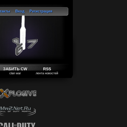
такты
Вход
Регистрация
ход
ЗАБИТЬ CW
RSS
clan war
лента новостей