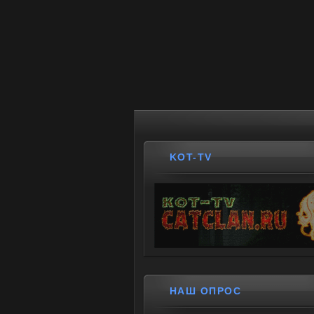
KOT-TV
НАШ ОПРОС