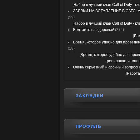
[
Набор в лучший клан Call of Duty - к
ЗАЯВКИ НА ВСТУПЛЕНИЕ В CATCLA
(99)
[
Набор в лучший клан Call of Duty - к
Болтайте на здоровье!
(274)
[
Бо
Время, которое удобно для проведени
(18)
[
Время, которое удобно для про
тренировок, чемпов
Очень серьезный и срочный вопрос!
[
Работа
ЗАКЛАДКИ
ПРОФИЛЬ