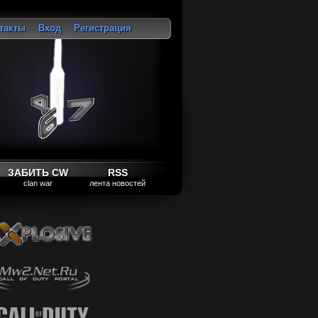
такты
Вход
Регистрация
ход
ЗАБИТЬ CW
RSS
clan war
лента новостей