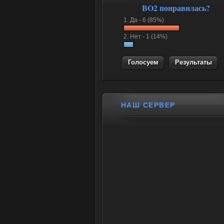
BO2 понравилась?
1.
Да -
6 (85%)
2.
Нет -
1 (14%)
Результаты
НАШ СЕРВЕР