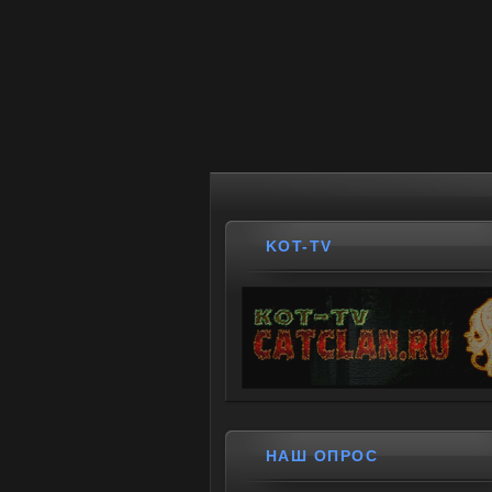
KOT-TV
НАШ ОПРОС