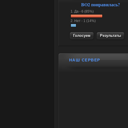
BO2 понравилась?
1.
Да -
6 (85%)
2.
Нет -
1 (14%)
Результаты
НАШ СЕРВЕР