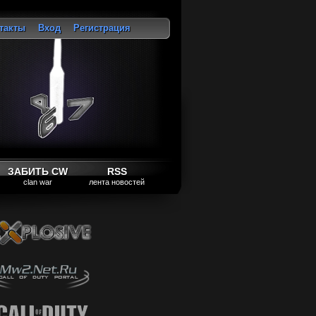
такты
Вход
Регистрация
ход
ЗАБИТЬ CW
RSS
clan war
лента новостей