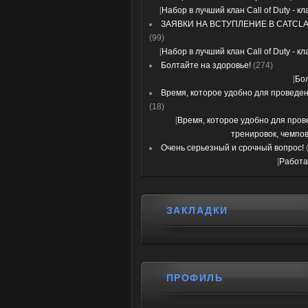
[
Набор в лучший клан Call of Duty - к
ЗАЯВКИ НА ВСТУПЛЕНИЕ В CATCLA
(99)
[
Набор в лучший клан Call of Duty - к
Болтайте на здоровье!
(274)
[
Бо
Время, которое удобно для проведени
(18)
[
Время, которое удобно для про
тренировок, чемпов
Очень серьезный и срочный вопрос!
[
Работа
ЗАКЛАДКИ
ПРОФИЛЬ