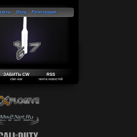
такты
Вход
Регистрация
ход
ЗАБИТЬ CW
RSS
clan war
лента новостей