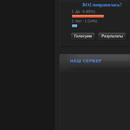
BO2 понравилась?
1.
Да -
6 (85%)
2.
Нет -
1 (14%)
Результаты
НАШ СЕРВЕР