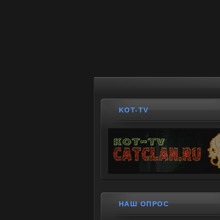
KOT-TV
НАШ ОПРОС