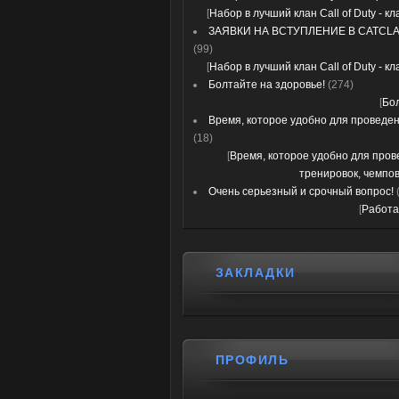
[
Набор в лучший клан Call of Duty - к
ЗАЯВКИ НА ВСТУПЛЕНИЕ В CATCLA
(99)
[
Набор в лучший клан Call of Duty - к
Болтайте на здоровье!
(274)
[
Бо
Время, которое удобно для проведени
(18)
[
Время, которое удобно для про
тренировок, чемпов
Очень серьезный и срочный вопрос!
[
Работа
ЗАКЛАДКИ
ПРОФИЛЬ